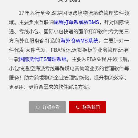
17年入行至今,深耕国际跨境物流系统管理软件领
域。主要负责互联通
尾程打单系统WBMS
，针对国际快
递、专线小包、国际小包快递的面单打印软件;专为第三
方海外仓服务商打造的
海外仓WMS系统
，主要针对一
件代发,大件代发，FBA转运,退货换标等业务管理;还有
一款
国际货代ITS管理系统
，主要为FBA头程,中欧卡航,
小包快递,空海派专线等跨境电商物流业务的管理软件等
服务！助力跨境物流企业管理智能化，提升物流效率、
更易用、更符合需求的软件解决方案。
详细查看
联系我们