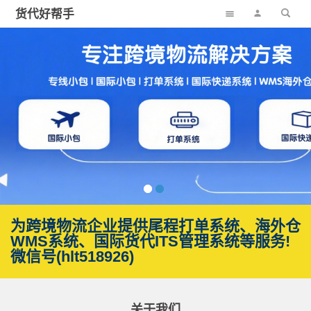
货代好帮手
为跨境物流企业提供尾程打单系统、海外仓
WMS系统、国际货代ITS管理系统等服务!
微信号(hlt518926)
关于我们