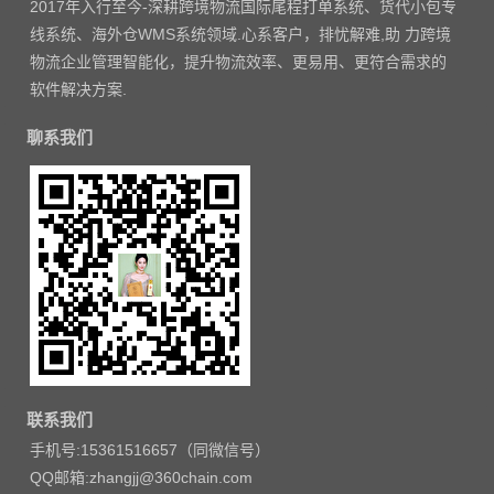
2017年入行至今-深耕跨境物流国际尾程打单系统、货代小包专
线系统、海外仓WMS系统领域.心系客户，排忧解难,助 力跨境
物流企业管理智能化，提升物流效率、更易用、更符合需求的
软件解决方案.
聊系我们
联系我们
手机号:15361516657（同微信号）
QQ邮箱:zhangjj@360chain.com