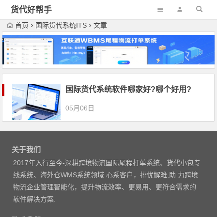
货代好帮手
首页
国际货代系统ITS
文章
国际货代系统软件哪家好?哪个好用?
05月06日
关于我们
2017年入行至今-深耕跨境物流国际尾程打单系统、货代小包专
线系统、海外仓WMS系统领域.心系客户，排忧解难,助 力跨境
物流企业管理智能化，提升物流效率、更易用、更符合需求的
软件解决方案.