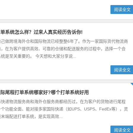
阅读全文
单系统怎么样？过来人真实经历告诉你!
自己做跨境海外仓和国际物流已经整整6年了。作为一家国际货代物流商
商，在为客户提供高效、可靠的仓储和配送服务的过程中，选择一个合
统是至关重要的。 今天想和大家分享说...
阅读全文
际尾程打单系统哪家好?哪个打单系统好用
际快递物流服务商和海外仓服务商都经历过，在为客户的货物进行尾程
个功能全面、能对接多家国际快递（如UPS、USPS、FedEx等），灵
末端配送打单系统，是实现高效...
阅读全文