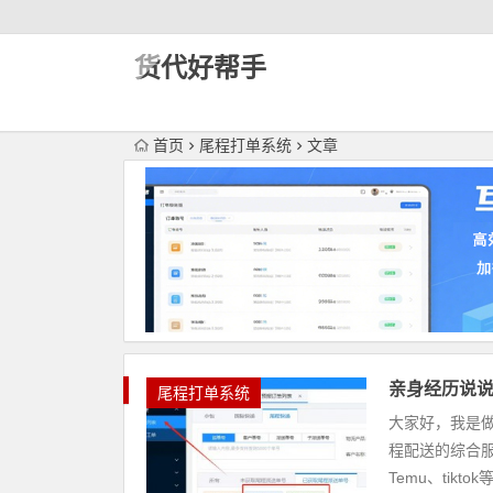
货代好帮手
首页
尾程打单系统
文章
亲身经历说说
尾程打单系统
大家好，我是做
程配送的综合服
Temu、tikto